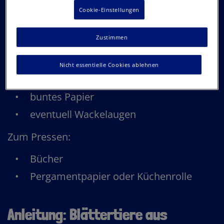
Cookie-Einstellungen
verschiedenfarbige Herbstblätter in
Zustimmen
unterschiedlichen Formen
Kleber
Nicht essentielle Cookies ablehnen
schwarzer Filzstift
buntes Papier
eventuell Wackelaugen
Zum Pressen:
Bücher
Pergamentpapier oder Küchenrolle
Anleitung: Blättertiere aus