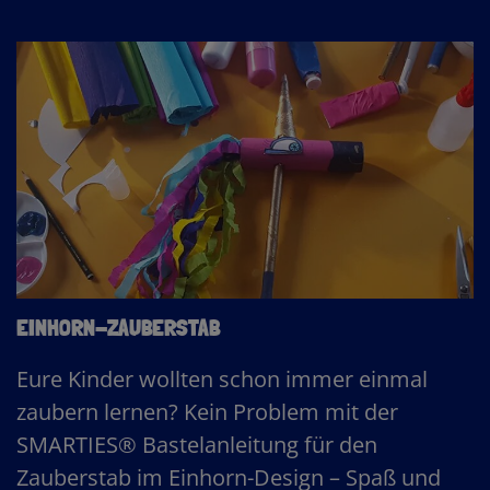
EINHORN-ZAUBERSTAB
Eure Kinder wollten schon immer einmal
zaubern lernen? Kein Problem mit der
SMARTIES® Bastelanleitung für den
Zauberstab im Einhorn-Design – Spaß und