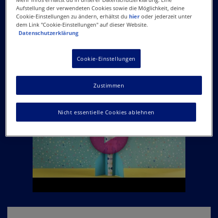
Aufstellung der verwendeten Cookies sowie die Möglichkeit, deine
Cookie-Einstellungen zu ändern, erhältst du
hier
oder jederzeit unter
dem Link "Cookie-Einstellungen" auf dieser Website.
Datenschutzerklärung
Anleitung: Spardose basteln in
Raketenform
Cookie-Einstellungen
Zustimmen
Nicht essentielle Cookies ablehnen
Remote
video
URL