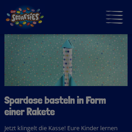
Direkt
zum
Inhalt
≡
Main
navigati
Spardose basteln in Form
einer Rakete
Jetzt klingelt die Kasse! Eure Kinder lernen