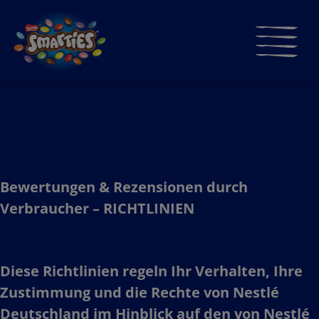
Direkt
zum
Inhalt
≡
Main
navigati
​
​
​
Bewertungen & Rezensionen durch
Verbraucher – RICHTLINIEN​
Diese Richtlinien regeln Ihr Verhalten, Ihre
Zustimmung und die Rechte von Nestlé
Deutschland im Hinblick auf den von Nestlé