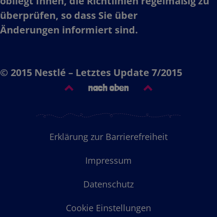
obliegt Ihnen, die Richtlinien regelmäßig zu
überprüfen, so dass Sie über
Änderungen informiert sind.​
​
© 2015 Nestlé – Letztes Update 7/2015​
nach oben
Footer
Erklärung zur Barrierefreiheit
Menu
Impressum
Datenschutz
Cookie Einstellungen