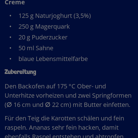
Creme
125 g Naturjoghurt (3,5%)
250 g Magerquark
20 g Puderzucker
50 ml Sahne
blaue Lebensmittelfarbe
Zubereitung
Den Backofen auf 175 °C Ober- und
Unterhitze vorheizen und zwei Springformen
(ⵁ 16 cm und ⵁ 22 cm) mit Butter einfetten.
Für den Teig die Karotten schälen und fein
raspeln. Ananas sehr fein hacken, damit
ebenfalls Raspel entstehen und abtropfen