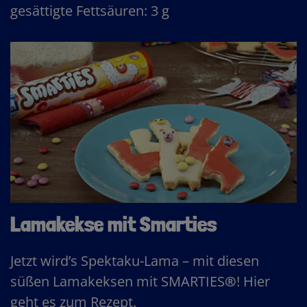
gesättigte Fettsäuren: 3 g
Lamakekse mit Smarties
Jetzt wird’s Spektaku-Lama – mit diesen
süßen Lamakeksen mit SMARTIES
®
! Hier
geht es zum Rezept.