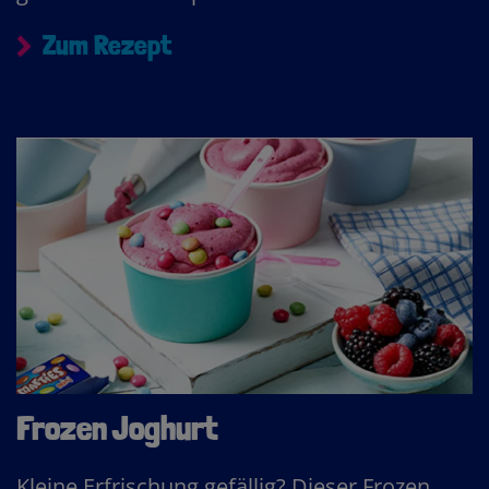
Zum Rezept
Frozen Joghurt
Kleine Erfrischung gefällig? Dieser Frozen